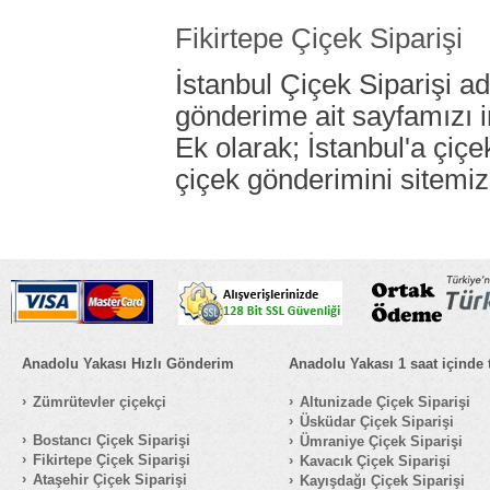
Fikirtepe Çiçek Siparişi
İstanbul Çiçek Siparişi ad
gönderime ait sayfamızı i
Ek olarak; İstanbul'a çiç
çiçek gönderimini sitemiz
Anadolu Yakası Hızlı Gönderim
Anadolu Yakası 1 saat içinde 
Zümrütevler çiçekçi
Altunizade Çiçek Siparişi
Üsküdar Çiçek Siparişi
Bostancı Çiçek Siparişi
Ümraniye Çiçek Siparişi
Fikirtepe Çiçek Siparişi
Kavacık Çiçek Siparişi
Ataşehir Çiçek Siparişi
Kayışdağı Çiçek Siparişi