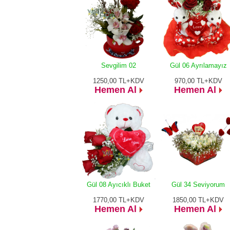
Sevgilim 02
Gül 06 Ayrılamayız
1250,00
TL+KDV
970,00
TL+KDV
Hemen Al
Hemen Al
Gül 08 Ayıcıklı Buket
Gül 34 Seviyorum
1770,00
TL+KDV
1850,00
TL+KDV
Hemen Al
Hemen Al