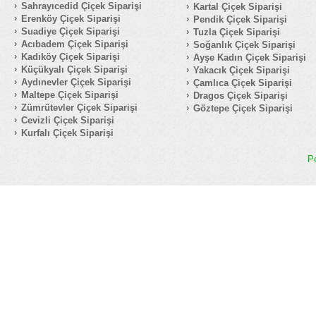
Sahrayıcedid Çiçek Siparişi
Kartal Çiçek Siparişi
Erenköy Çiçek Siparişi
Pendik Çiçek Siparişi
Suadiye Çiçek Siparişi
Tuzla Çiçek Siparişi
Acıbadem Çiçek Siparişi
Soğanlık Çiçek Siparişi
Kadıköy Çiçek Siparişi
Ayşe Kadın Çiçek Siparişi
Küçükyalı Çiçek Siparişi
Yakacık Çiçek Siparişi
Aydınevler Çiçek Siparişi
Çamlıca Çiçek Siparişi
Maltepe Çiçek Siparişi
Dragos Çiçek Siparişi
Zümrütevler Çiçek Siparişi
Göztepe Çiçek Siparişi
Cevizli Çiçek Siparişi
Kurfalı Çiçek Siparişi
P