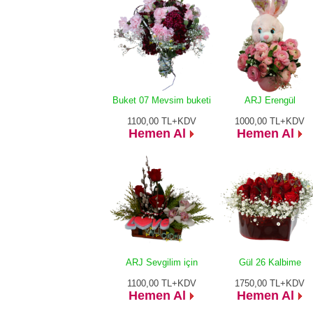
Buket 07 Mevsim buketi
ARJ Erengül
1100,00
TL+KDV
1000,00
TL+KDV
Hemen Al
Hemen Al
ARJ Sevgilim için
Gül 26 Kalbime
1100,00
TL+KDV
1750,00
TL+KDV
Hemen Al
Hemen Al