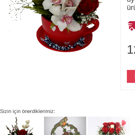
ür
1
Sizin için önerdiklerimiz: