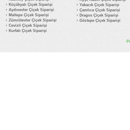
Küçükyalı Çiçek Siparişi
Yakacık Çiçek Siparişi
Aydınevler Çiçek Siparişi
Çamlıca Çiçek Siparişi
Maltepe Çiçek Siparişi
Dragos Çiçek Siparişi
Zümrütevler Çiçek Siparişi
Göztepe Çiçek Siparişi
Cevizli Çiçek Siparişi
Kurfalı Çiçek Siparişi
P