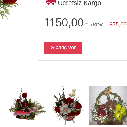
Ücretsiz Kargo
1150,00
875,00
TL+KDV