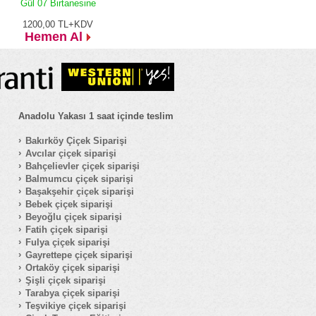
Gül 07 Birtanesine
1200,00
TL+KDV
Hemen Al
Anadolu Yakası 1 saat içinde teslim
Bakırköy Çiçek Siparişi
Avcılar çiçek siparişi
Bahçelievler çiçek siparişi
Balmumcu çiçek siparişi
Başakşehir çiçek siparişi
Bebek çiçek siparişi
Beyoğlu çiçek siparişi
Fatih çiçek siparişi
Fulya çiçek siparişi
Gayrettepe çiçek siparişi
Ortaköy çiçek siparişi
Şişli çiçek siparişi
Tarabya çiçek siparişi
Teşvikiye çiçek siparişi