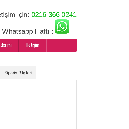
etişim için:
0216 366 0241
ı Whatsapp Hattı :
nderimi
İletişim
Sipariş Bilgileri