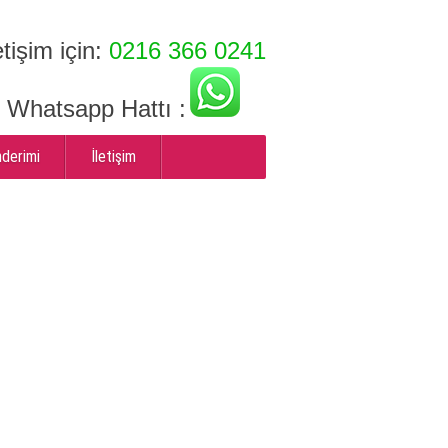
etişim için:
0216 366 0241
ı Whatsapp Hattı :
nderimi
İletişim