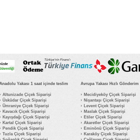
Anadolu Yakası 1 saat içinde teslim
Avrupa Yakası Hızlı Gönderim
Altunizade Çiçek Siparişi
Mecidiyeköy Çiçek Siparişi
Üsküdar Çiçek Siparişi
Nişantaşı Çiçek Siparişi
Ümraniye Çiçek Siparişi
Levent Çiçek Siparişi
Kavacık Çiçek Siparişi
Maslak Çiçek Siparişi
Kayışdağı Çiçek Siparişi
Etiler Çiçek Siparişi
Kartal Çiçek Siparişi
Akaretler Çiçek Siparişi
Pendik Çiçek Siparişi
Eminönü Çiçek Siparişi
Tuzla Çiçek Siparişi
Karaköy Çiçek Siparişi
Soğanlık Çiçek Siparişi
Çağlayan Çiçek Siparişi