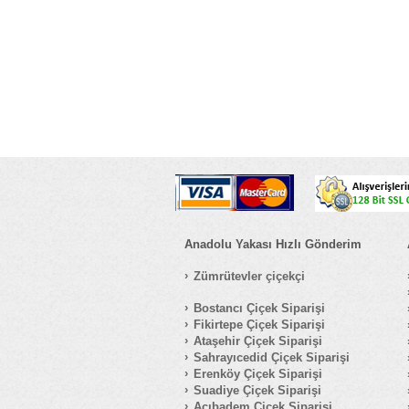
Anadolu Yakası Hızlı Gönderim
Zümrütevler çiçekçi
Bostancı Çiçek Siparişi
Fikirtepe Çiçek Siparişi
Ataşehir Çiçek Siparişi
Sahrayıcedid Çiçek Siparişi
Erenköy Çiçek Siparişi
Suadiye Çiçek Siparişi
Acıbadem Çiçek Siparişi