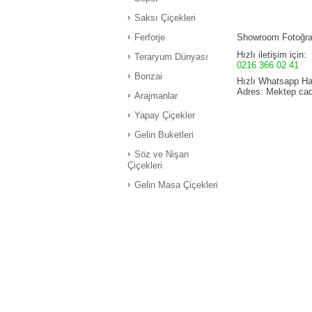
Saksı Çiçekleri
Ferforje
Showroom Fotoğraf
Hızlı iletişim için:
Teraryum Dünyası
0216 366 02 41
Bonzai
Hızlı Whatsapp Hat
Adres: Mektep cad 
Arajmanlar
Yapay Çiçekler
Gelin Buketleri
Söz ve Nişan
Çiçekleri
Gelin Masa Çiçekleri