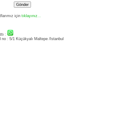
larımız için
tıklayınız...
tı :
no : 5/1 Küçükyalı Maltepe /Istanbul