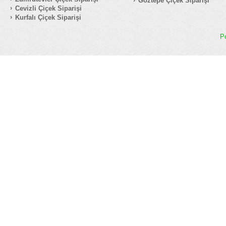
Göztepe Çiçek Siparişi
Cevizli Çiçek Siparişi
Kurfalı Çiçek Siparişi
P