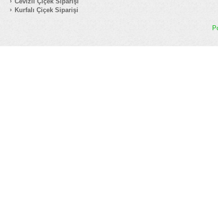
Cevizli Çiçek Siparişi
Kurfalı Çiçek Siparişi
P