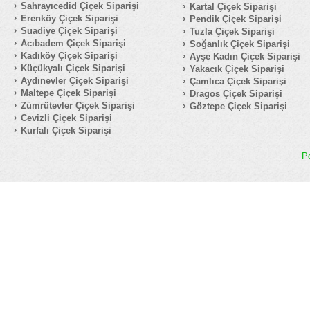
Sahrayıcedid Çiçek Siparişi
Kartal Çiçek Siparişi
Erenköy Çiçek Siparişi
Pendik Çiçek Siparişi
Suadiye Çiçek Siparişi
Tuzla Çiçek Siparişi
Acıbadem Çiçek Siparişi
Soğanlık Çiçek Siparişi
Kadıköy Çiçek Siparişi
Ayşe Kadın Çiçek Siparişi
Küçükyalı Çiçek Siparişi
Yakacık Çiçek Siparişi
Aydınevler Çiçek Siparişi
Çamlıca Çiçek Siparişi
Maltepe Çiçek Siparişi
Dragos Çiçek Siparişi
Zümrütevler Çiçek Siparişi
Göztepe Çiçek Siparişi
Cevizli Çiçek Siparişi
Kurfalı Çiçek Siparişi
P