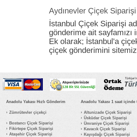
Aydınevler Çiçek Siparişi
İstanbul Çiçek Siparişi ad
gönderime ait sayfamızı i
Ek olarak; İstanbul'a çiç
çiçek gönderimini sitemiz
Anadolu Yakası Hızlı Gönderim
Anadolu Yakası 1 saat içinde 
Zümrütevler çiçekçi
Altunizade Çiçek Siparişi
Üsküdar Çiçek Siparişi
Bostancı Çiçek Siparişi
Ümraniye Çiçek Siparişi
Fikirtepe Çiçek Siparişi
Kavacık Çiçek Siparişi
Ataşehir Çiçek Siparişi
Kayışdağı Çiçek Siparişi