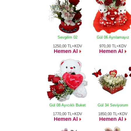
Sevgilim 02
Gül 06 Ayrılamayız
1250,00
TL+KDV
970,00
TL+KDV
Hemen Al
Hemen Al
Gül 08 Ayıcıklı Buket
Gül 34 Seviyorum
1770,00
TL+KDV
1850,00
TL+KDV
Hemen Al
Hemen Al