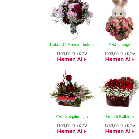
Buket 07 Mevsim buketi
ARJ Erengül
1100,00
TL+KDV
1000,00
TL+KDV
Hemen Al
Hemen Al
ARJ Sevgilim için
Gül 26 Kalbime
1100,00
TL+KDV
1750,00
TL+KDV
Hemen Al
Hemen Al