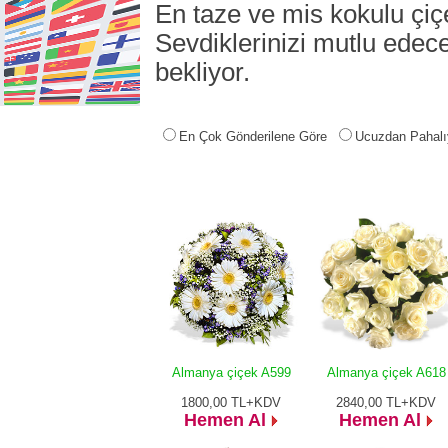
En taze ve mis kokulu çiçe
Sevdiklerinizi mutlu edece
bekliyor.
En Çok Gönderilene Göre
Ucuzdan Pahalı
Almanya çiçek A599
Almanya çiçek A618
1800,00
TL+KDV
2840,00
TL+KDV
Hemen Al
Hemen Al