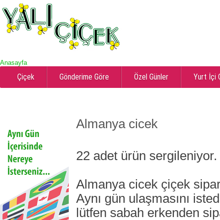
Anasayfa
Çiçek
Gönderime Göre
Özel Günler
Yurt İçi
Almanya cicek
22
adet ürün sergileniyor.
Almanya cicek
çiçek sipar
Aynı gün ulaşmasını isted
lütfen sabah erkenden sipar