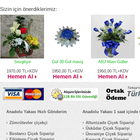
Sizin için önerdiklerimiz:
Sevgiliye
Gül 30 Gül maviş
ARJ Mavi Güller
1970,00
TL+KDV
1950,00
TL+KDV
1950,00
TL+KDV
Hemen Al
Hemen Al
Hemen Al
Anadolu Yakası Hızlı Gönderim
Anadolu Yakası 1 saat içinde 
Zümrütevler çiçekçi
Altunizade Çiçek Siparişi
Üsküdar Çiçek Siparişi
Bostancı Çiçek Siparişi
Ümraniye Çiçek Siparişi
Fikirtepe Çiçek Siparişi
Kavacık Çiçek Siparişi