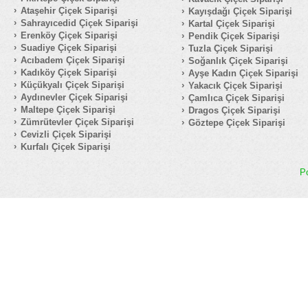
Ataşehir Çiçek Siparişi
Kayışdağı Çiçek Siparişi
Sahrayıcedid Çiçek Siparişi
Kartal Çiçek Siparişi
Erenköy Çiçek Siparişi
Pendik Çiçek Siparişi
Suadiye Çiçek Siparişi
Tuzla Çiçek Siparişi
Acıbadem Çiçek Siparişi
Soğanlık Çiçek Siparişi
Kadıköy Çiçek Siparişi
Ayşe Kadın Çiçek Siparişi
Küçükyalı Çiçek Siparişi
Yakacık Çiçek Siparişi
Aydınevler Çiçek Siparişi
Çamlıca Çiçek Siparişi
Maltepe Çiçek Siparişi
Dragos Çiçek Siparişi
Zümrütevler Çiçek Siparişi
Göztepe Çiçek Siparişi
Cevizli Çiçek Siparişi
Kurfalı Çiçek Siparişi
P