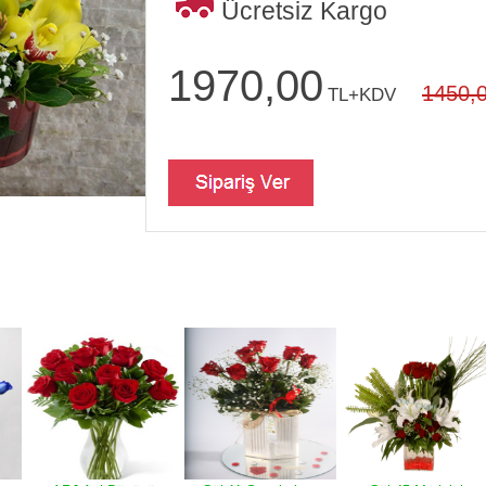
Ücretsiz Kargo
1970,00
1450,
TL+KDV