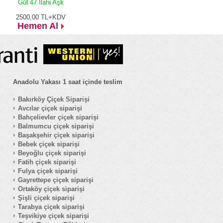
Gül 47 İlahi Aşk
2500,00
TL+KDV
Hemen Al
Anadolu Yakası 1 saat içinde teslim
Bakırköy Çiçek Siparişi
Avcılar çiçek siparişi
Bahçelievler çiçek siparişi
Balmumcu çiçek siparişi
Başakşehir çiçek siparişi
Bebek çiçek siparişi
Beyoğlu çiçek siparişi
Fatih çiçek siparişi
Fulya çiçek siparişi
Gayrettepe çiçek siparişi
Ortaköy çiçek siparişi
Şişli çiçek siparişi
Tarabya çiçek siparişi
Teşvikiye çiçek siparişi