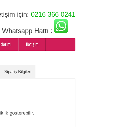
etişim için:
0216 366 0241
ı Whatsapp Hattı :
nderimi
İletişim
Sipariş Bilgileri
klik gösterebilir.