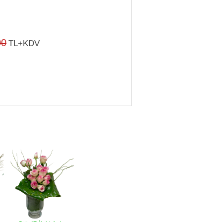
00
TL+KDV