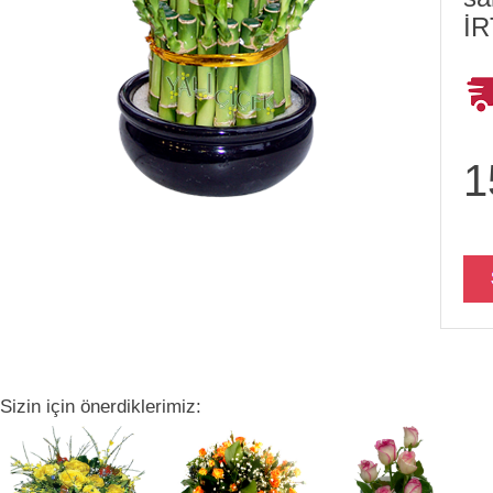
İR
1
Sizin için önerdiklerimiz: