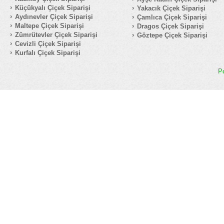
Küçükyalı Çiçek Siparişi
Yakacık Çiçek Siparişi
Aydınevler Çiçek Siparişi
Çamlıca Çiçek Siparişi
Maltepe Çiçek Siparişi
Dragos Çiçek Siparişi
Zümrütevler Çiçek Siparişi
Göztepe Çiçek Siparişi
Cevizli Çiçek Siparişi
Kurfalı Çiçek Siparişi
P