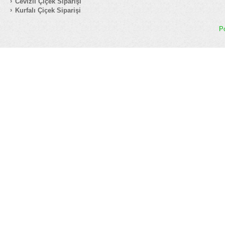
Cevizli Çiçek Siparişi
Kurfalı Çiçek Siparişi
P