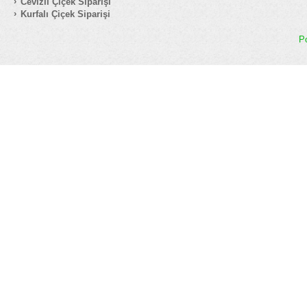
Cevizli Çiçek Siparişi
Kurfalı Çiçek Siparişi
P