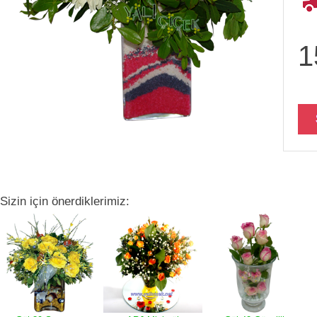
1
Sizin için önerdiklerimiz: