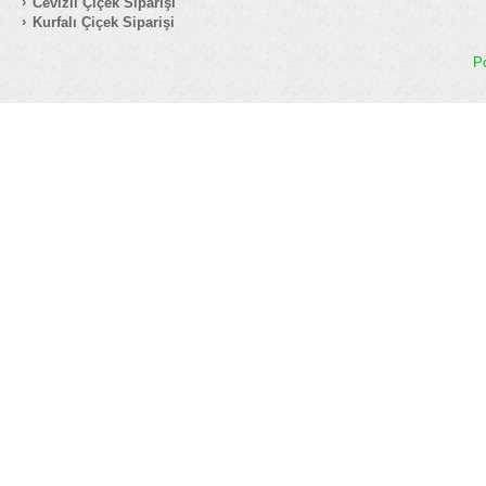
Cevizli Çiçek Siparişi
Kurfalı Çiçek Siparişi
P