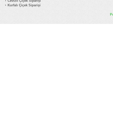
Cevizli Çiçek Siparişi
Kurfalı Çiçek Siparişi
P