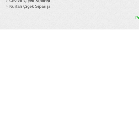
Cevizli Çiçek Siparişi
Kurfalı Çiçek Siparişi
P