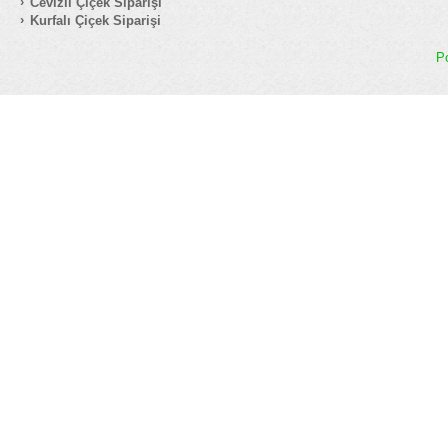
Cevizli Çiçek Siparişi
Kurfalı Çiçek Siparişi
P