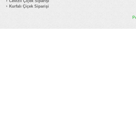
Cevizli Çiçek Siparişi
Kurfalı Çiçek Siparişi
P