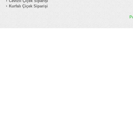
Cevizli Çiçek Siparişi
Kurfalı Çiçek Siparişi
P