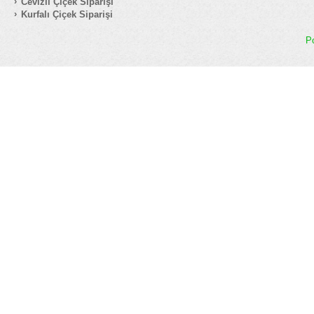
Cevizli Çiçek Siparişi
Kurfalı Çiçek Siparişi
P