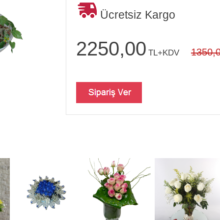
Ücretsiz Kargo
2250,00
1350,
TL+KDV