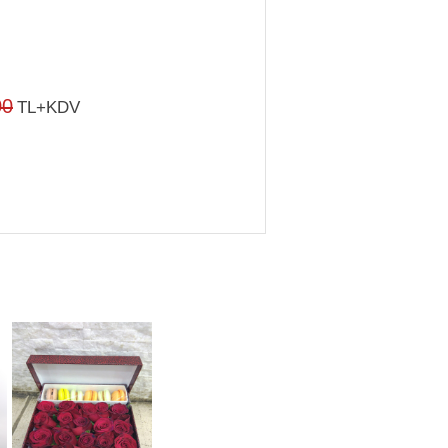
00
TL+KDV