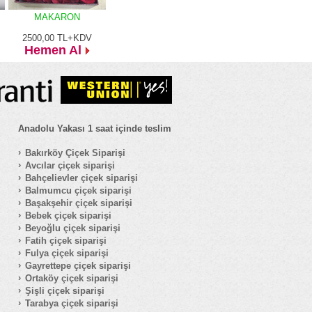
MAKARON
2500,00
TL+KDV
Hemen Al
Anadolu Yakası 1 saat içinde teslim
Bakırköy Çiçek Siparişi
Avcılar çiçek siparişi
Bahçelievler çiçek siparişi
Balmumcu çiçek siparişi
Başakşehir çiçek siparişi
Bebek çiçek siparişi
Beyoğlu çiçek siparişi
Fatih çiçek siparişi
Fulya çiçek siparişi
Gayrettepe çiçek siparişi
Ortaköy çiçek siparişi
Şişli çiçek siparişi
Tarabya çiçek siparişi