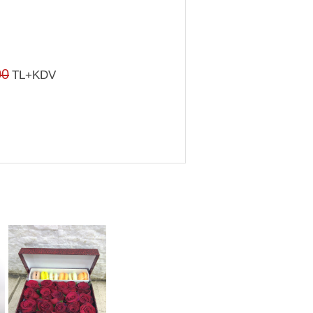
00
TL+KDV