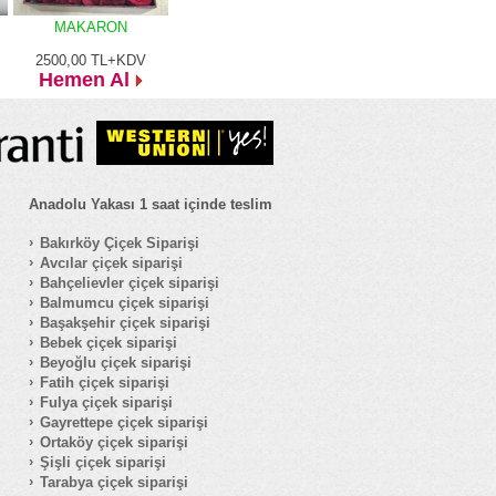
MAKARON
2500,00
TL+KDV
Hemen Al
Anadolu Yakası 1 saat içinde teslim
Bakırköy Çiçek Siparişi
Avcılar çiçek siparişi
Bahçelievler çiçek siparişi
Balmumcu çiçek siparişi
Başakşehir çiçek siparişi
Bebek çiçek siparişi
Beyoğlu çiçek siparişi
Fatih çiçek siparişi
Fulya çiçek siparişi
Gayrettepe çiçek siparişi
Ortaköy çiçek siparişi
Şişli çiçek siparişi
Tarabya çiçek siparişi