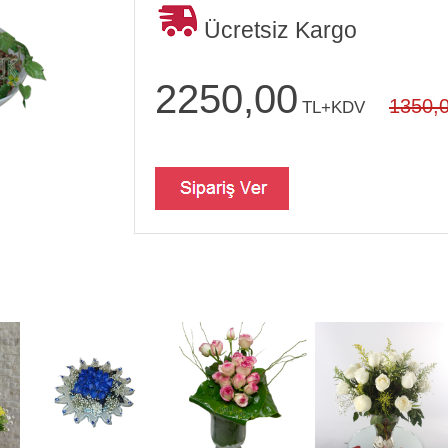
Ücretsiz Kargo
2250,00
1350,
TL+KDV