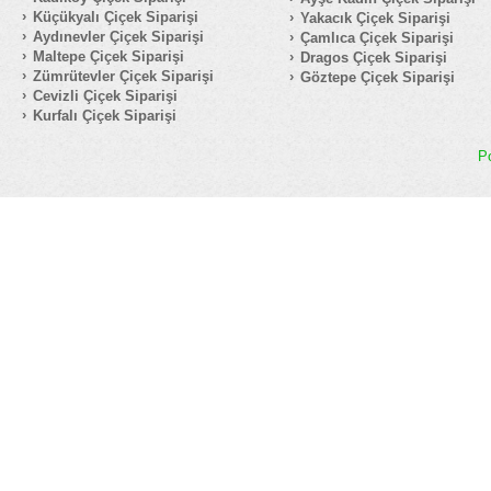
Küçükyalı Çiçek Siparişi
Yakacık Çiçek Siparişi
Aydınevler Çiçek Siparişi
Çamlıca Çiçek Siparişi
Maltepe Çiçek Siparişi
Dragos Çiçek Siparişi
Zümrütevler Çiçek Siparişi
Göztepe Çiçek Siparişi
Cevizli Çiçek Siparişi
Kurfalı Çiçek Siparişi
P