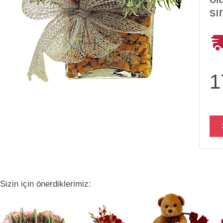
sı
1
Sizin için önerdiklerimiz: