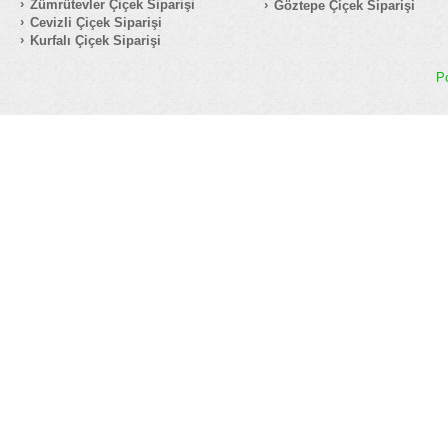
Zümrütevler Çiçek Siparişi
Göztepe Çiçek Siparişi
Cevizli Çiçek Siparişi
Kurfalı Çiçek Siparişi
P