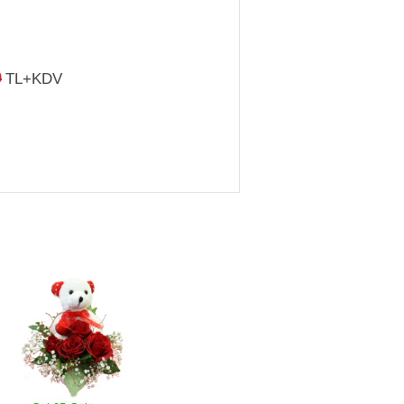
0
TL+KDV