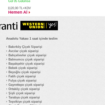
Gül 05 Gülümse
1120,00
TL+KDV
Hemen Al
Anadolu Yakası 1 saat içinde teslim
Bakırköy Çiçek Siparişi
Avcılar çiçek siparişi
Bahçelievler çiçek siparişi
Balmumcu çiçek siparişi
Başakşehir çiçek siparişi
Bebek çiçek siparişi
Beyoğlu çiçek siparişi
Fatih çiçek siparişi
Fulya çiçek siparişi
Gayrettepe çiçek siparişi
Ortaköy çiçek siparişi
Şişli çiçek siparişi
Tarabya çiçek siparişi
Teşvikiye çiçek siparişi