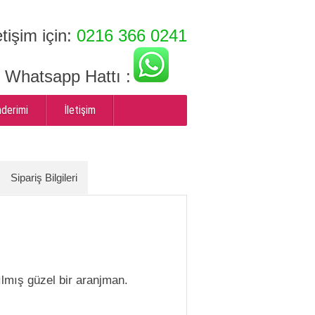
etişim için:
0216 366 0241
ı Whatsapp Hattı :
nderimi
İletişim
Sipariş Bilgileri
ılmış güzel bir aranjman.