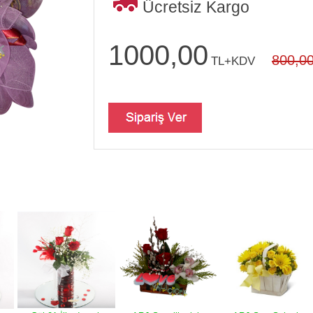
Ücretsiz Kargo
1000,00
800,0
TL+KDV