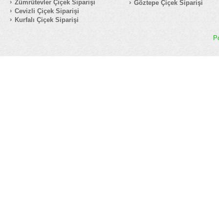
Zümrütevler Çiçek Siparişi
Göztepe Çiçek Siparişi
Cevizli Çiçek Siparişi
Kurfalı Çiçek Siparişi
P