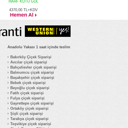
HARF KUTU GÜL
4370,00
TL+KDV
Hemen Al
Anadolu Yakası 1 saat içinde teslim
Bakırköy Çiçek Siparişi
Avcılar çiçek siparişi
Bahçelievler çiçek siparişi
Balmumcu çiçek siparişi
Başakşehir çiçek siparişi
Bebek çiçek siparişi
Beyoğlu çiçek siparişi
Fatih çiçek siparişi
Fulya çiçek siparişi
Gayrettepe çiçek siparişi
Ortaköy çiçek siparişi
Şişli çiçek siparişi
Tarabya çiçek siparişi
Teşvikiye çiçek siparişi