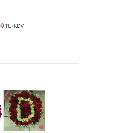
00
TL+KDV