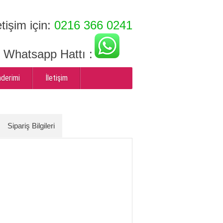
etişim için:
0216 366 0241
ı Whatsapp Hattı :
nderimi
İletişim
Sipariş Bilgileri