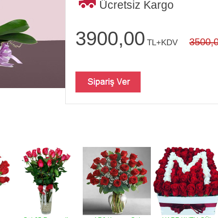
Ücretsiz Kargo
3900,00
3500,
TL+KDV