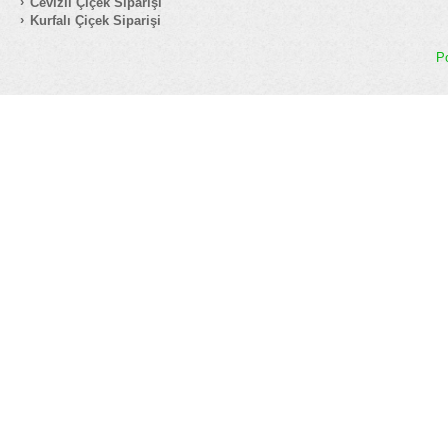
Cevizli Çiçek Siparişi
Kurfalı Çiçek Siparişi
P