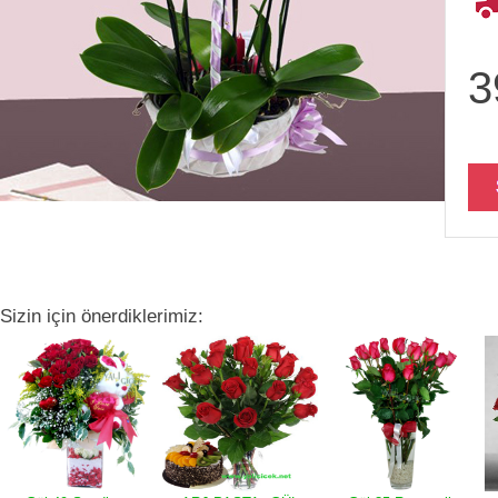
3
Sizin için önerdiklerimiz: