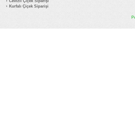
Cevizli Çiçek Siparişi
Kurfalı Çiçek Siparişi
P