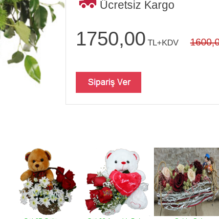
Ücretsiz Kargo
1750,00
1600,
TL+KDV