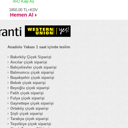
ARJ Kalp Arj
1850,00
TL+KDV
Hemen Al
Anadolu Yakası 1 saat içinde teslim
Bakırköy Çiçek Siparişi
Avcılar çiçek siparişi
Bahçelievler çiçek siparişi
Balmumcu çiçek siparişi
Başakşehir çiçek siparişi
Bebek çiçek siparişi
Beyoğlu çiçek siparişi
Fatih çiçek siparişi
Fulya çiçek siparişi
Gayrettepe çiçek siparişi
Ortaköy çiçek siparişi
Şişli çiçek siparişi
Tarabya çiçek siparişi
Teşvikiye çiçek siparişi