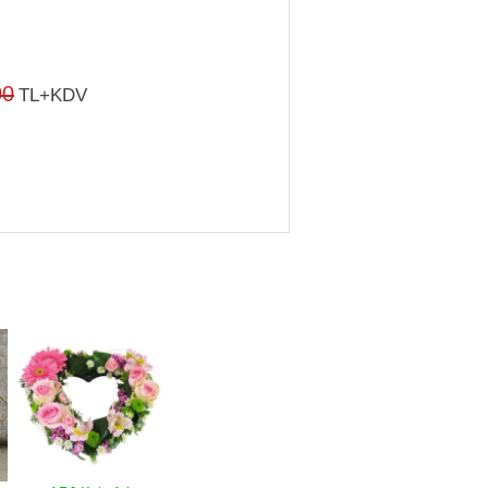
00
TL+KDV