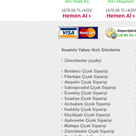
ARJ Butik Arj
ARJ Ateşimsin
1670,00
TL+KDV
1670,00
TL+KDV
Hemen Al
Hemen Al
Anadolu Yakası Hızlı Gönderim
Zümrütevler çiçekçi
Bostancı Çiçek Siparişi
Fikirtepe Çiçek Siparişi
Ataşehir Çiçek Siparişi
Sahrayıcedid Çiçek Siparişi
Erenköy Çiçek Siparişi
Suadiye Çiçek Siparişi
Acıbadem Çiçek Siparişi
Kadıköy Çiçek Siparişi
Küçükyalı Çiçek Siparişi
Aydınevler Çiçek Siparişi
Maltepe Çiçek Siparişi
Zümrütevler Çiçek Siparişi