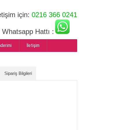
etişim için:
0216 366 0241
ı Whatsapp Hattı :
nderimi
İletişim
Sipariş Bilgileri