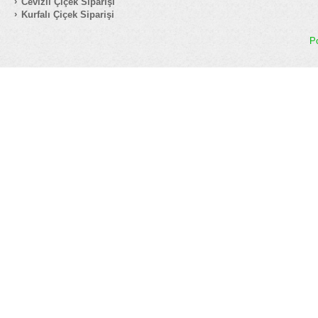
Cevizli Çiçek Siparişi
Kurfalı Çiçek Siparişi
P