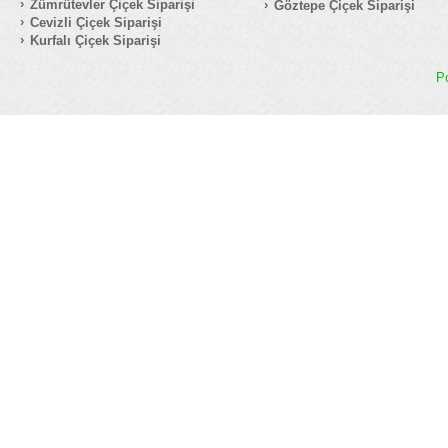
Zümrütevler Çiçek Siparişi
Göztepe Çiçek Siparişi
Cevizli Çiçek Siparişi
Kurfalı Çiçek Siparişi
P