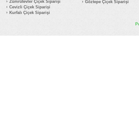
Zümrütevler Çiçek Siparişi
Göztepe Çiçek Siparişi
Cevizli Çiçek Siparişi
Kurfalı Çiçek Siparişi
P