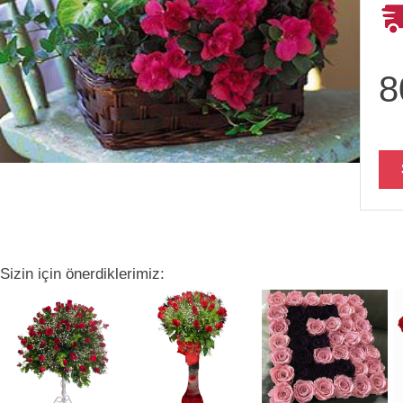
8
Sizin için önerdiklerimiz: