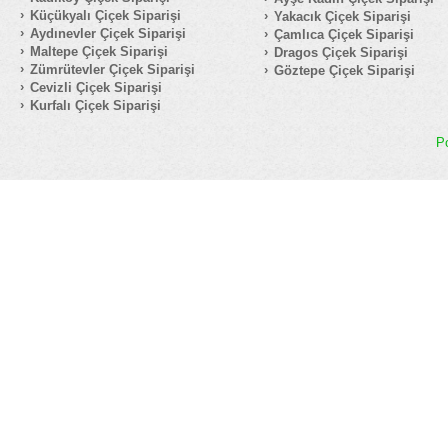
Küçükyalı Çiçek Siparişi
Yakacık Çiçek Siparişi
Aydınevler Çiçek Siparişi
Çamlıca Çiçek Siparişi
Maltepe Çiçek Siparişi
Dragos Çiçek Siparişi
Zümrütevler Çiçek Siparişi
Göztepe Çiçek Siparişi
Cevizli Çiçek Siparişi
Kurfalı Çiçek Siparişi
P