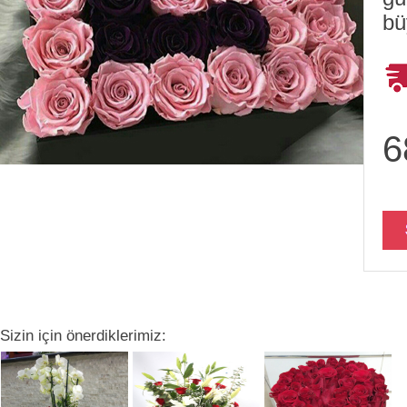
bü
6
Sizin için önerdiklerimiz: