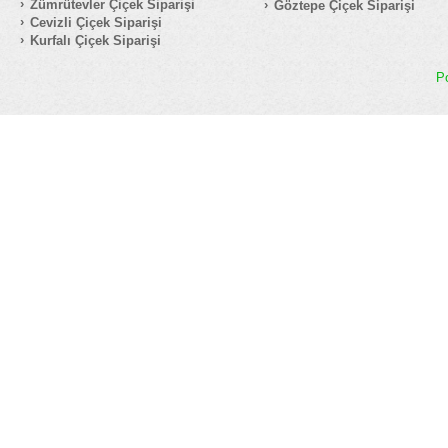
Zümrütevler Çiçek Siparişi
Göztepe Çiçek Siparişi
Cevizli Çiçek Siparişi
Kurfalı Çiçek Siparişi
P