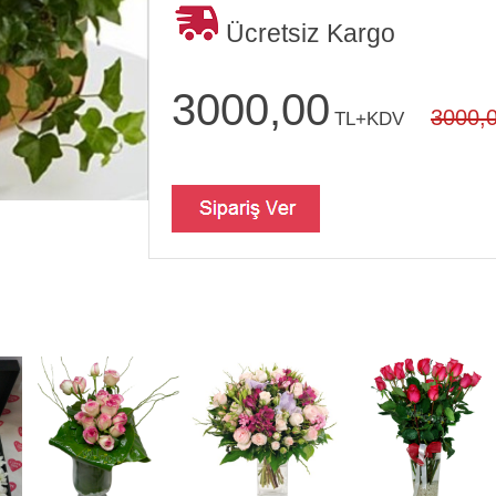
Ücretsiz Kargo
3000,00
3000,
TL+KDV