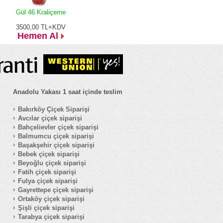
Gül 46 Kraliçeme
3500,00
TL+KDV
Hemen Al
Anadolu Yakası 1 saat içinde teslim
Bakırköy Çiçek Siparişi
Avcılar çiçek siparişi
Bahçelievler çiçek siparişi
Balmumcu çiçek siparişi
Başakşehir çiçek siparişi
Bebek çiçek siparişi
Beyoğlu çiçek siparişi
Fatih çiçek siparişi
Fulya çiçek siparişi
Gayrettepe çiçek siparişi
Ortaköy çiçek siparişi
Şişli çiçek siparişi
Tarabya çiçek siparişi