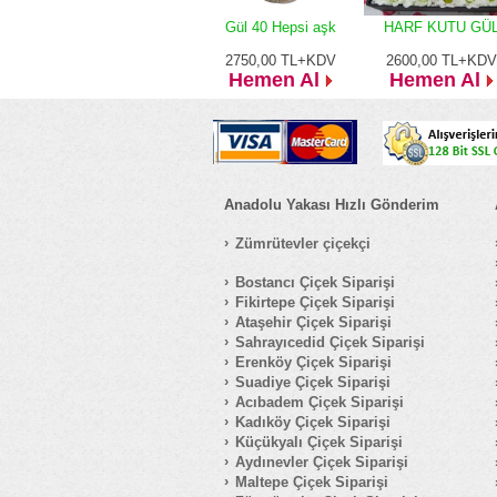
Gül 40 Hepsi aşk
HARF KUTU GÜ
2750,00
TL+KDV
2600,00
TL+KDV
Hemen Al
Hemen Al
Anadolu Yakası Hızlı Gönderim
Zümrütevler çiçekçi
Bostancı Çiçek Siparişi
Fikirtepe Çiçek Siparişi
Ataşehir Çiçek Siparişi
Sahrayıcedid Çiçek Siparişi
Erenköy Çiçek Siparişi
Suadiye Çiçek Siparişi
Acıbadem Çiçek Siparişi
Kadıköy Çiçek Siparişi
Küçükyalı Çiçek Siparişi
Aydınevler Çiçek Siparişi
Maltepe Çiçek Siparişi