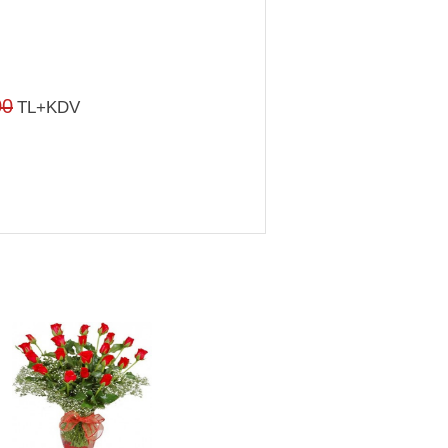
00
TL+KDV