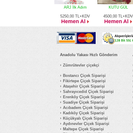
ARJ İlk Adım
KUTU GÜL
5250,00
TL+KDV
4500,00
TL+KDV
Hemen Al
Hemen Al
Anadolu Yakası Hızlı Gönderim
Zümrütevler çiçekçi
Bostancı Çiçek Siparişi
Fikirtepe Çiçek Siparişi
Ataşehir Çiçek Siparişi
Sahrayıcedid Çiçek Siparişi
Erenköy Çiçek Siparişi
Suadiye Çiçek Siparişi
Acıbadem Çiçek Siparişi
Kadıköy Çiçek Siparişi
Küçükyalı Çiçek Siparişi
Aydınevler Çiçek Siparişi
Maltepe Çiçek Siparişi