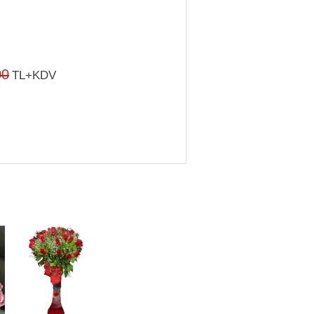
00
TL+KDV