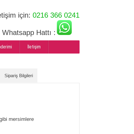
etişim için:
0216 366 0241
ı Whatsapp Hattı :
nderimi
İletişim
Sipariş Bilgileri
 gibi mersimlere