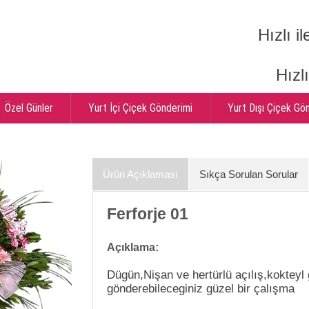
Hızlı il
Hızl
Özel Günler
Yurt İçi Çiçek Gönderimi
Yurt Dışı Çiçek Gö
Ürün Açıklaması
Sıkça Sorulan Sorular
Ferforje 01
Açıklama:
Dügün,Nişan ve hertürlü açılış,kokteyl
gönderebileceginiz güzel bir çalışma