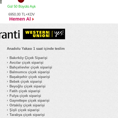
Gül 50 Büyülü Aşk
6950,00
TL+KDV
Hemen Al
Anadolu Yakası 1 saat içinde teslim
Bakırköy Çiçek Siparişi
Avcılar çiçek siparişi
Bahçelievler çiçek siparişi
Balmumcu çiçek siparişi
Başakşehir çiçek siparişi
Bebek çiçek siparişi
Beyoğlu çiçek siparişi
Fatih çiçek siparişi
Fulya çiçek siparişi
Gayrettepe çiçek siparişi
Ortaköy çiçek siparişi
Şişli çiçek siparişi
Tarabya çiçek siparişi