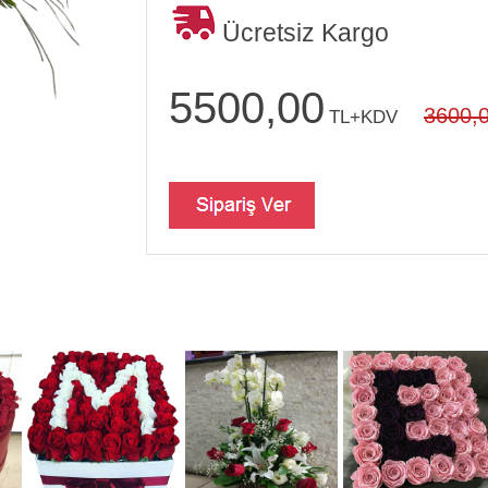
Ücretsiz Kargo
5500,00
3600,
TL+KDV