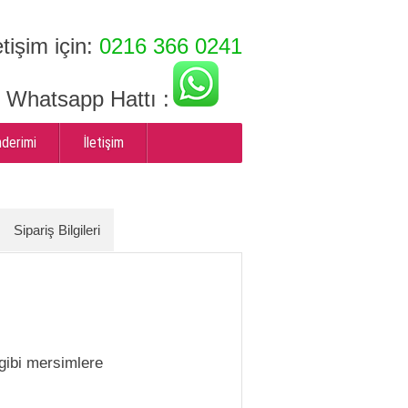
etişim için:
0216 366 0241
ı Whatsapp Hattı :
nderimi
İletişim
Sipariş Bilgileri
 gibi mersimlere