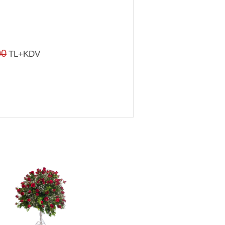
00
TL+KDV