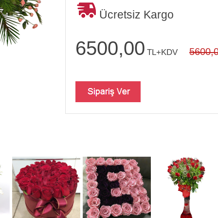
Ücretsiz Kargo
6500,00
5600,
TL+KDV