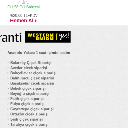
Gül 58 Gül Bahçesi
7620,00
TL+KDV
Hemen Al
Anadolu Yakası 1 saat içinde teslim
Bakırköy Çiçek Siparişi
Avcılar çiçek siparişi
Bahçelievler çiçek siparişi
Balmumcu çiçek siparişi
Başakşehir çiçek siparişi
Bebek çiçek siparişi
Beyoğlu çiçek siparişi
Fatih çiçek siparişi
Fulya çiçek siparişi
Gayrettepe çiçek siparişi
Ortaköy çiçek siparişi
Şişli çiçek siparişi
Tarabya çiçek siparişi