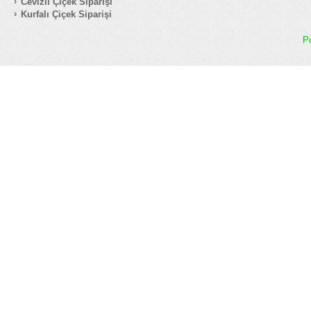
Cevizli Çiçek Siparişi
Kurfalı Çiçek Siparişi
P