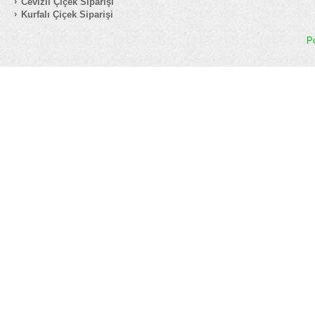
Cevizli Çiçek Siparişi
Kurfalı Çiçek Siparişi
P