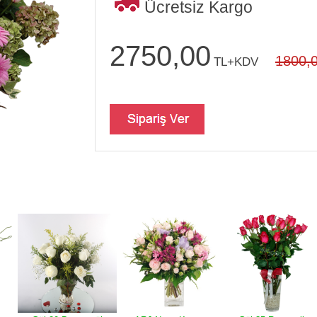
Ücretsiz Kargo
2750,00
1800,
TL+KDV