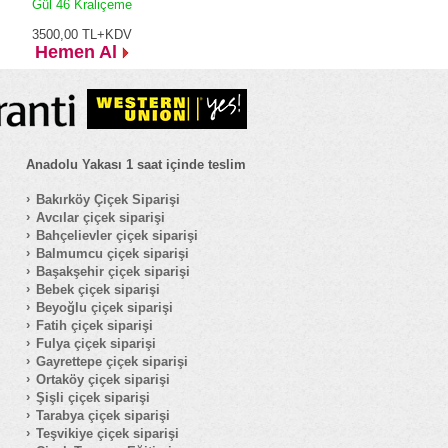
Gül 46 Kraliçeme
3500,00
TL+KDV
Hemen Al
Anadolu Yakası 1 saat içinde teslim
Bakırköy Çiçek Siparişi
Avcılar çiçek siparişi
Bahçelievler çiçek siparişi
Balmumcu çiçek siparişi
Başakşehir çiçek siparişi
Bebek çiçek siparişi
Beyoğlu çiçek siparişi
Fatih çiçek siparişi
Fulya çiçek siparişi
Gayrettepe çiçek siparişi
Ortaköy çiçek siparişi
Şişli çiçek siparişi
Tarabya çiçek siparişi
Teşvikiye çiçek siparişi