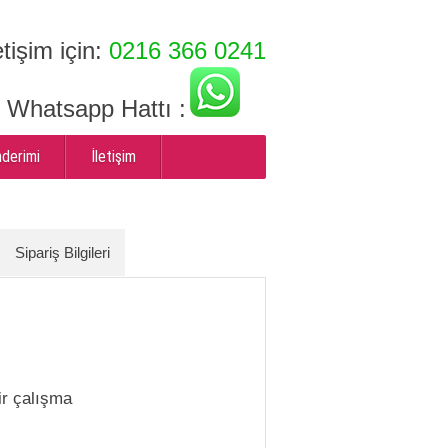
etişim için:
0216 366 0241
ı Whatsapp Hattı :
nderimi
İletişim
Sipariş Bilgileri
ir çalışma