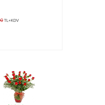
00
TL+KDV