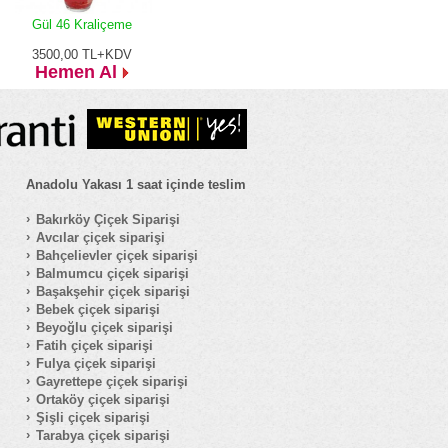
Gül 46 Kraliçeme
3500,00
TL+KDV
Hemen Al
Anadolu Yakası 1 saat içinde teslim
Bakırköy Çiçek Siparişi
Avcılar çiçek siparişi
Bahçelievler çiçek siparişi
Balmumcu çiçek siparişi
Başakşehir çiçek siparişi
Bebek çiçek siparişi
Beyoğlu çiçek siparişi
Fatih çiçek siparişi
Fulya çiçek siparişi
Gayrettepe çiçek siparişi
Ortaköy çiçek siparişi
Şişli çiçek siparişi
Tarabya çiçek siparişi