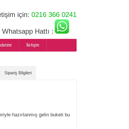
etişim için:
0216 366 0241
ı Whatsapp Hattı :
nderimi
İletişim
Sipariş Bilgileri
leriyle hazırlanmış gelin buketi bu