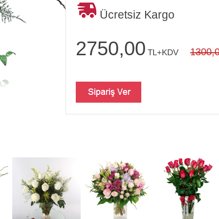
Ücretsiz Kargo
2750,00
1300,
TL+KDV