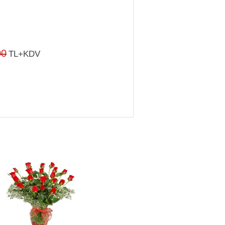
00
TL+KDV