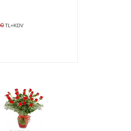
00
TL+KDV