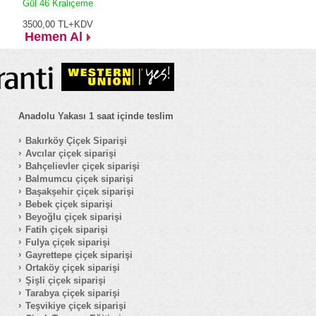
Gül 46 Kraliçeme
3500,00
TL+KDV
Hemen Al
Anadolu Yakası 1 saat içinde teslim
Bakırköy Çiçek Siparişi
Avcılar çiçek siparişi
Bahçelievler çiçek siparişi
Balmumcu çiçek siparişi
Başakşehir çiçek siparişi
Bebek çiçek siparişi
Beyoğlu çiçek siparişi
Fatih çiçek siparişi
Fulya çiçek siparişi
Gayrettepe çiçek siparişi
Ortaköy çiçek siparişi
Şişli çiçek siparişi
Tarabya çiçek siparişi
Teşvikiye çiçek siparişi