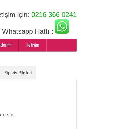
etişim için:
0216 366 0241
ı Whatsapp Hattı :
nderimi
İletişim
Sipariş Bilgileri
 etsin.