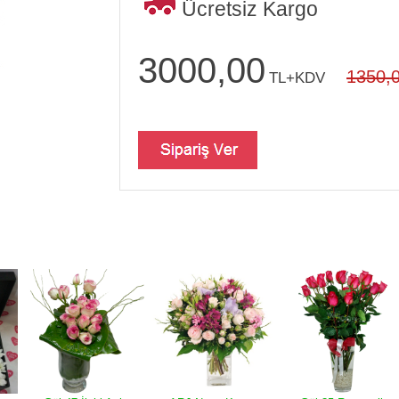
Ücretsiz Kargo
3000,00
1350,
TL+KDV