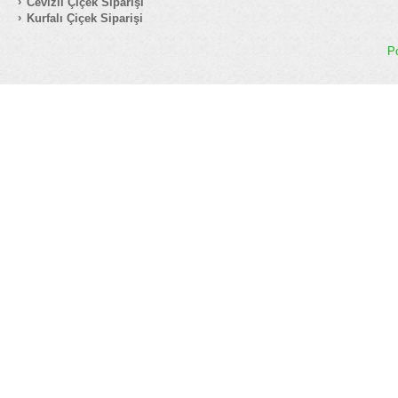
Cevizli Çiçek Siparişi
Kurfalı Çiçek Siparişi
P