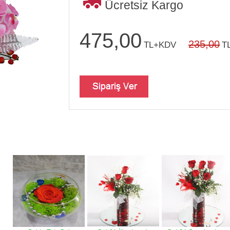
Ücretsiz Kargo
475,00
235,00
TL+KDV
T