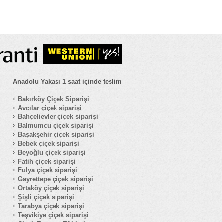
Anadolu Yakası 1 saat içinde teslim
Bakırköy Çiçek Siparişi
Avcılar çiçek siparişi
Bahçelievler çiçek siparişi
Balmumcu çiçek siparişi
Başakşehir çiçek siparişi
Bebek çiçek siparişi
Beyoğlu çiçek siparişi
Fatih çiçek siparişi
Fulya çiçek siparişi
Gayrettepe çiçek siparişi
Ortaköy çiçek siparişi
Şişli çiçek siparişi
Tarabya çiçek siparişi
Teşvikiye çiçek siparişi