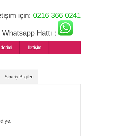
etişim için:
0216 366 0241
ı Whatsapp Hattı :
nderimi
İletişim
Sipariş Bilgileri
ediye.