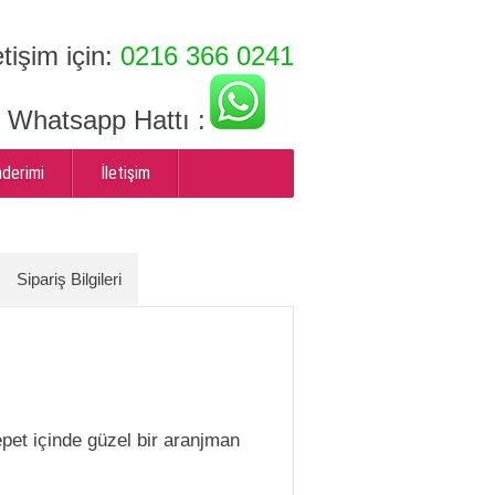
etişim için:
0216 366 0241
ı Whatsapp Hattı :
nderimi
İletişim
Sipariş Bilgileri
pet içinde güzel bir aranjman