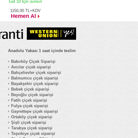
Gül 33 İçin ısınsın
1150,00
TL+KDV
Hemen Al
Anadolu Yakası 1 saat içinde teslim
Bakırköy Çiçek Siparişi
Avcılar çiçek siparişi
Bahçelievler çiçek siparişi
Balmumcu çiçek siparişi
Başakşehir çiçek siparişi
Bebek çiçek siparişi
Beyoğlu çiçek siparişi
Fatih çiçek siparişi
Fulya çiçek siparişi
Gayrettepe çiçek siparişi
Ortaköy çiçek siparişi
Şişli çiçek siparişi
Tarabya çiçek siparişi
Teşvikiye çiçek siparişi