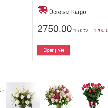
Ücretsiz Kargo
2750,00
1200,
TL+KDV