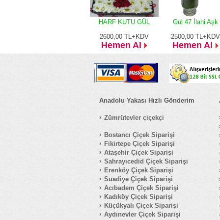
HARF KUTU GÜL
Gül 47 İlahi Aşk
2600,00
TL+KDV
2500,00
TL+KDV
Hemen Al
Hemen Al
Anadolu Yakası Hızlı Gönderim
Zümrütevler çiçekçi
Bostancı Çiçek Siparişi
Fikirtepe Çiçek Siparişi
Ataşehir Çiçek Siparişi
Sahrayıcedid Çiçek Siparişi
Erenköy Çiçek Siparişi
Suadiye Çiçek Siparişi
Acıbadem Çiçek Siparişi
Kadıköy Çiçek Siparişi
Küçükyalı Çiçek Siparişi
Aydınevler Çiçek Siparişi