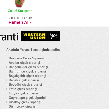
Gül 46 Kraliçeme
3500,00
TL+KDV
Hemen Al
Anadolu Yakası 1 saat içinde teslim
Bakırköy Çiçek Siparişi
Avcılar çiçek siparişi
Bahçelievler çiçek siparişi
Balmumcu çiçek siparişi
Başakşehir çiçek siparişi
Bebek çiçek siparişi
Beyoğlu çiçek siparişi
Fatih çiçek siparişi
Fulya çiçek siparişi
Gayrettepe çiçek siparişi
Ortaköy çiçek siparişi
Şişli çiçek siparişi