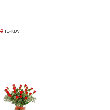
00
TL+KDV