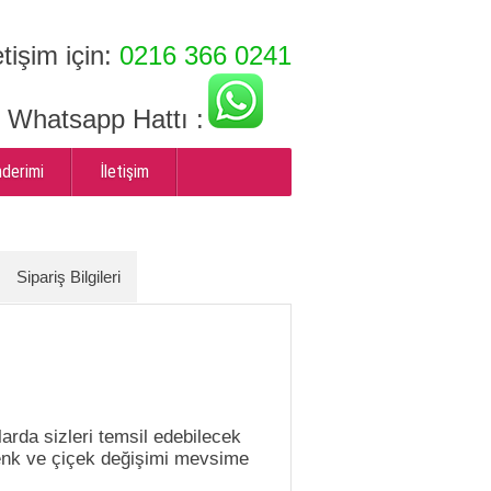
etişim için:
0216 366 0241
ı Whatsapp Hattı :
nderimi
İletişim
Sipariş Bilgileri
arda sizleri temsil edebilecek
renk ve çiçek değişimi mevsime