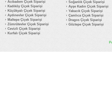
Acıbadem Çiçek Siparişi
Soğanlık Çiçek Siparişi
Kadıköy Çiçek Siparişi
Ayşe Kadın Çiçek Siparişi
Küçükyalı Çiçek Siparişi
Yakacık Çiçek Siparişi
Aydınevler Çiçek Siparişi
Çamlıca Çiçek Siparişi
Maltepe Çiçek Siparişi
Dragos Çiçek Siparişi
Zümrütevler Çiçek Siparişi
Göztepe Çiçek Siparişi
Cevizli Çiçek Siparişi
Kurfalı Çiçek Siparişi
P