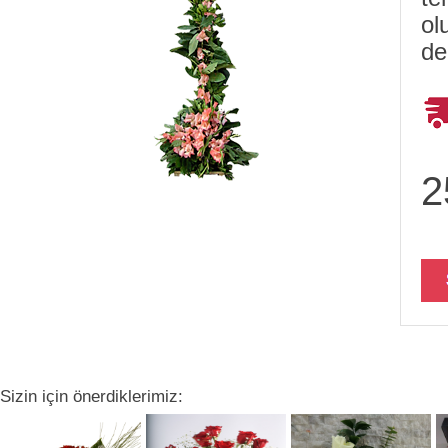
ol
de
2
Sizin için önerdiklerimiz: