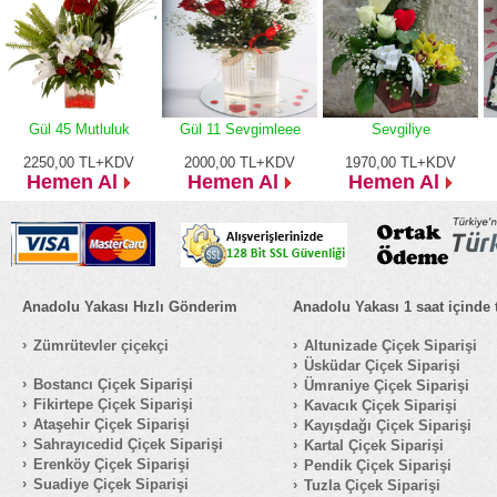
Gül 45 Mutluluk
Gül 11 Sevgimleee
Sevgiliye
2250,00
TL+KDV
2000,00
TL+KDV
1970,00
TL+KDV
Hemen Al
Hemen Al
Hemen Al
Anadolu Yakası Hızlı Gönderim
Anadolu Yakası 1 saat içinde 
Zümrütevler çiçekçi
Altunizade Çiçek Siparişi
Üsküdar Çiçek Siparişi
Bostancı Çiçek Siparişi
Ümraniye Çiçek Siparişi
Fikirtepe Çiçek Siparişi
Kavacık Çiçek Siparişi
Ataşehir Çiçek Siparişi
Kayışdağı Çiçek Siparişi
Sahrayıcedid Çiçek Siparişi
Kartal Çiçek Siparişi
Erenköy Çiçek Siparişi
Pendik Çiçek Siparişi
Suadiye Çiçek Siparişi
Tuzla Çiçek Siparişi