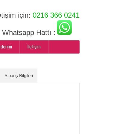
etişim için:
0216 366 0241
ı Whatsapp Hattı :
nderimi
İletişim
Sipariş Bilgileri