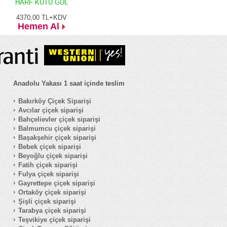
HARF KUTU GÜL
4370,00
TL+KDV
Hemen Al
Anadolu Yakası 1 saat içinde teslim
Bakırköy Çiçek Siparişi
Avcılar çiçek siparişi
Bahçelievler çiçek siparişi
Balmumcu çiçek siparişi
Başakşehir çiçek siparişi
Bebek çiçek siparişi
Beyoğlu çiçek siparişi
Fatih çiçek siparişi
Fulya çiçek siparişi
Gayrettepe çiçek siparişi
Ortaköy çiçek siparişi
Şişli çiçek siparişi
Tarabya çiçek siparişi
Teşvikiye çiçek siparişi