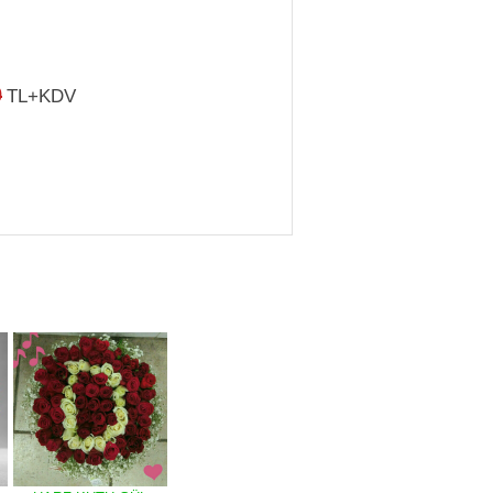
0
TL+KDV