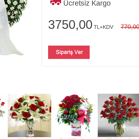
Ücretsiz Kargo
3750,00
770,0
TL+KDV