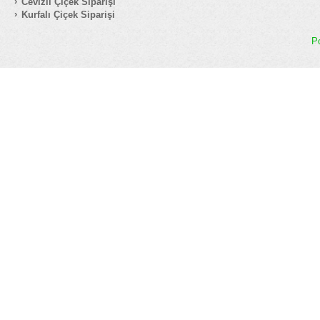
Cevizli Çiçek Siparişi
Kurfalı Çiçek Siparişi
P